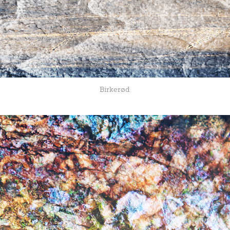
Birkerød