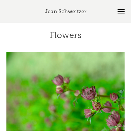
Jean Schweitzer
Flowers