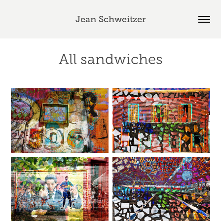
Jean Schweitzer
All sandwiches